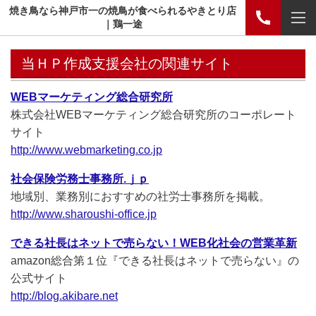
焼き鳥なら神戸市一の焼鳥が食べられるやきとり店
｜鶏一途
当ＨＰ作成支援会社の関連サイト
WEBマーケティング総合研究所
株式会社WEBマーケティング総合研究所のコーポレート
サイト
http://www.webmarketing.co.jp
社会保険労務士事務所.ｊｐ
地域別、業務別におすすめの社労士事務所を掲載。
http://www.sharoushi-office.jp
できる社長はネットで売らない！WEB化社会の営業革新
amazon総合第１位『できる社長はネットで売らない』の
公式サイト
http://blog.akibare.net