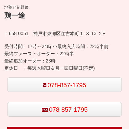
地鶏と旬野菜
鶏一途
〒658-0051 神戸市東灘区住吉本町１-３-13-２F
受付時間：
17時～24時 ※最終入店時間：22時半前
最終ファーストオーダー：22時半
最終追加オーダー：23時
定休日 ：
毎週木曜日＆月一回日曜日(不定)
078-857-1795
078-857-1795