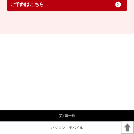
ご予約はこちら
(C) 鶏一途
パソコン
｜モバイル