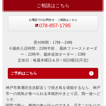
ご相談はこちら
お電話でのお問合せ・ご相談はこちら
078-857-1795
受付時間：17時～24時
※最終入店時間：22時半前 、最終ファーストオーダ
ー：22時半、最終追加オーダー：23時
定休日：毎週木曜日＆月一回日曜日(不定)
ご予約はこちら
神戸市東灘区住吉駅近くで焼き鳥を堪能するなら、神戸
市一の焼鳥が食べられる本格的やきとり店、鶏一途へど
うぞ。
関西で唯一、雌雄の食べ比べのできる、店主こだわりの