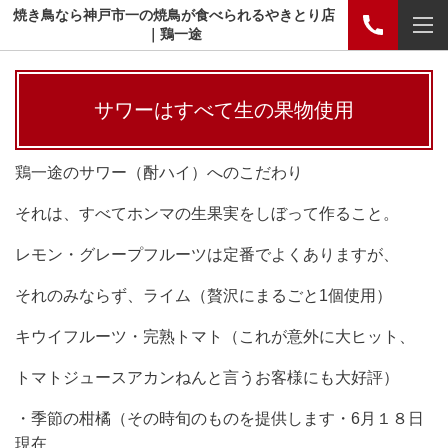
焼き鳥なら神戸市一の焼鳥が食べられるやきとり店
｜鶏一途
サワーはすべて生の果物使用
鶏一途のサワー（酎ハイ）へのこだわり
それは、すべてホンマの生果実をしぼって作ること。
レモン・グレープフルーツは定番でよくありますが、
それのみならず、ライム（贅沢にまるごと1個使用）
キウイフルーツ・完熟トマト（これが意外に大ヒット、
トマトジュースアカンねんと言うお客様にも大好評）
・季節の柑橘（その時旬のものを提供します・6月１８日
現在