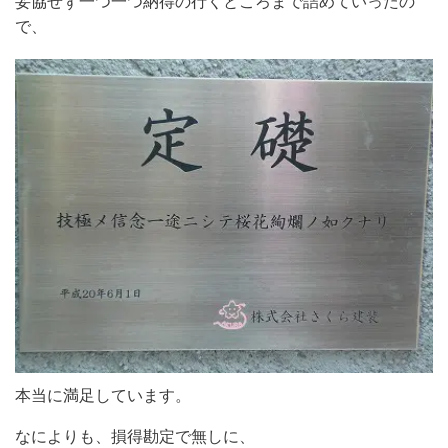
妥協せず一つ一つ納得の行くところまで詰めていったの
で、
本当に満足しています。
なによりも、損得勘定で無しに、