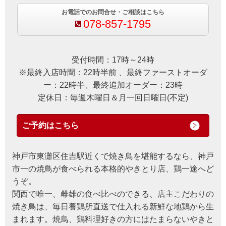
お電話でのお問合せ・ご相談はこちら
078-857-1795
受付時間：17時～24時
※最終入店時間：22時半前 、最終ファーストオーダ
ー：22時半、最終追加オーダー：23時
定休日：毎週木曜日＆月一回日曜日(不定)
ご予約はこちら
神戸市東灘区住吉駅近くで焼き鳥を堪能するなら、神戸
市一の焼鳥が食べられる本格的やきとり店、鶏一途へど
うぞ。
関西で唯一、雌雄の食べ比べのできる、店主こだわりの
焼き鳥は、毎日養鶏所直送で仕入れる新鮮な地鶏から生
まれます。焼鳥、鶏料理好きの方にはたまらないやきと