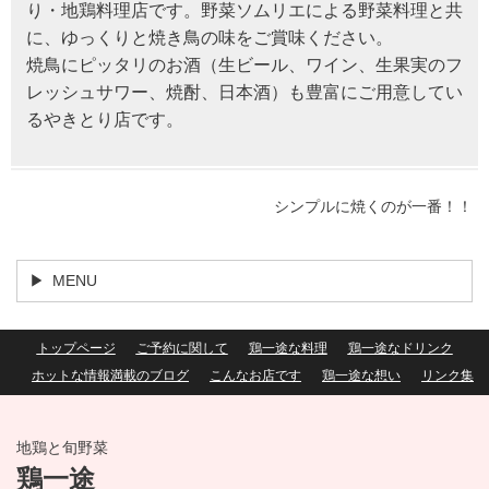
り・地鶏料理店です。野菜ソムリエによる野菜料理と共
に、ゆっくりと焼き鳥の味をご賞味ください。
焼鳥にピッタリのお酒（生ビール、ワイン、生果実のフ
レッシュサワー、焼酎、日本酒）も豊富にご用意してい
るやきとり店です。
シンプルに焼くのが一番！！
MENU
トップページ
ご予約に関して
鶏一途な料理
鶏一途なドリンク
ホットな情報満載のブログ
こんなお店です
鶏一途な想い
リンク集
地鶏と旬野菜
鶏一途