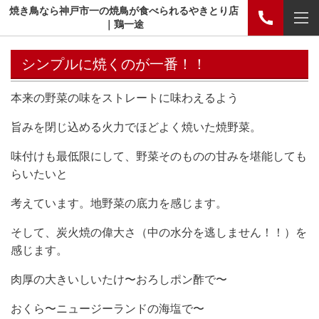
焼き鳥なら神戸市一の焼鳥が食べられるやきとり店
｜鶏一途
シンプルに焼くのが一番！！
本来の野菜の味をストレートに味わえるよう
旨みを閉じ込める火力でほどよく焼いた焼野菜。
味付けも最低限にして、野菜そのものの甘みを堪能しても
らいたいと
考えています。地野菜の底力を感じます。
そして、炭火焼の偉大さ（中の水分を逃しません！！）を
感じます。
肉厚の大きいしいたけ〜おろしポン酢で〜
おくら〜ニュージーランドの海塩で〜