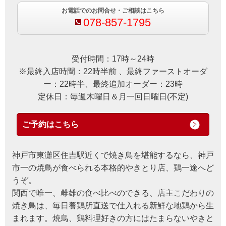
お電話でのお問合せ・ご相談はこちら
078-857-1795
受付時間：17時～24時
※最終入店時間：22時半前 、最終ファーストオーダ
ー：22時半、最終追加オーダー：23時
定休日：毎週木曜日＆月一回日曜日(不定)
ご予約はこちら
神戸市東灘区住吉駅近くで焼き鳥を堪能するなら、神戸
市一の焼鳥が食べられる本格的やきとり店、鶏一途へど
うぞ。
関西で唯一、雌雄の食べ比べのできる、店主こだわりの
焼き鳥は、毎日養鶏所直送で仕入れる新鮮な地鶏から生
まれます。焼鳥、鶏料理好きの方にはたまらないやきと