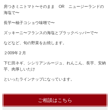
房つきミニトマト〜そのまま OR ニュージーランドの
海塩で〜
長芋〜柚子コショウ味噌で〜
ズッキーニ〜フランスの海塩とブラックペッパーで〜
などなど、旬の野菜をお焼します。
２009年２月
下仁田ネギ、シシリアンルージュ、れんこん、長芋、安納
芋、肉厚しいたけ
といったラインナップになっています。
ご相談はこちら