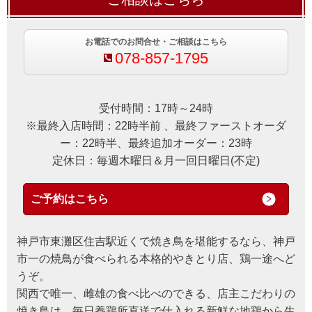
お電話でのお問合せ・ご相談はこちら
078-857-1795
受付時間：17時～24時
※最終入店時間：22時半前 、最終ファーストオーダ
ー：22時半、最終追加オーダー：23時
定休日：毎週木曜日＆月一回日曜日(不定)
ご予約はこちら
神戸市東灘区住吉駅近くで焼き鳥を堪能するなら、神戸
市一の焼鳥が食べられる本格的やきとり店、鶏一途へど
うぞ。
関西で唯一、雌雄の食べ比べのできる、店主こだわりの
焼き鳥は、毎日養鶏所直送で仕入れる新鮮な地鶏から生