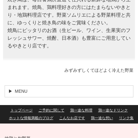
まれます。焼鳥、鶏料理好きの方にはたまらないやきと
り・地鶏料理店です。野菜ソムリエによる野菜料理と共
に、ゆっくりと焼き鳥の味をご賞味ください。
焼鳥にピッタリのお酒（生ビール、ワイン、生果実のフ
レッシュサワー、焼酎、日本酒）も豊富にご用意してい
るやきとり店です。
みずみずしくてほどよく冷えた野菜
MENU
トップページ
ご予約に関して
鶏一途な料理
鶏一途なドリンク
ホットな情報満載のブログ
こんなお店です
鶏一途な想い
リンク集