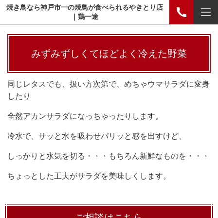
焼き鳥なら神戸市一の焼鳥が食べられるやきとり店
｜鶏一途
みずみずしくてほどよく冷えた野菜
同じレタスでも、扱い方次第で、めちゃウマサラダに変身
したり
全然アカンサラダになっちゃったりします。
冷水で、サッと水を吸わせパリッと感を出すけど、
しっかりと水気を切る・・・もちろん新鮮なものを・・・
ちょっとした工夫がサラダを美味しくします。
ご相談はこちら