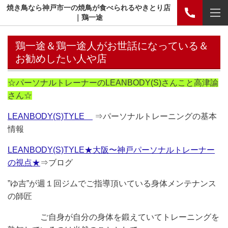
焼き鳥なら神戸市一の焼鳥が食べられるやきとり店
｜鶏一途
鶏一途＆鶏一途人がお世話になっている＆
お勧めしたい人や店
☆パーソナルトレーナーのLEANBODY(S)さんこと高津諭
さん☆
LEANBODY(S)TYLE
⇒パーソナルトレーニングの基本
情報
LEANBODY(S)TYLE★大阪〜神戸パーソナルトレーナー
の視点★
⇒ブログ
”ゆ吉”が週１回ジムでご指導頂いている身体メンテナンス
の師匠
ご自身が自分の身体を鍛えていてトレーニングを