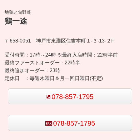
地鶏と旬野菜
鶏一途
〒658-0051 神戸市東灘区住吉本町１-３-13-２F
受付時間：
17時～24時 ※最終入店時間：22時半前
最終ファーストオーダー：22時半
最終追加オーダー：23時
定休日 ：
毎週木曜日＆月一回日曜日(不定)
078-857-1795
078-857-1795