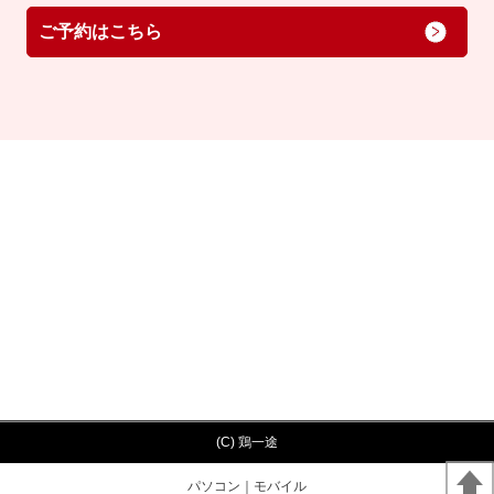
ご予約はこちら
(C) 鶏一途
パソコン
｜モバイル