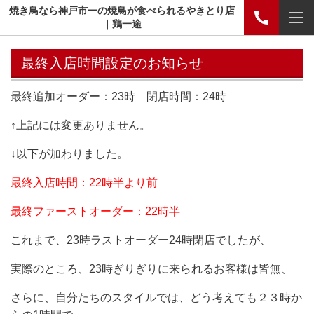
焼き鳥なら神戸市一の焼鳥が食べられるやきとり店
｜鶏一途
最終入店時間設定のお知らせ
最終追加オーダー：23時
閉店時間：24時
↑上記には変更ありません。
↓以下が加わりました。
最終入店時間：22時半より前
最終ファーストオーダー：22時半
これまで、23時ラストオーダー24時閉店でしたが、
実際のところ、23時ぎりぎりに来られるお客様は皆無、
さらに、自分たちのスタイルでは、どう考えても２３時か