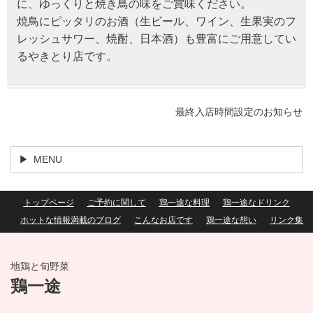
に、ゆっくりと焼き鳥の味をご賞味ください。
焼鳥にピッタリのお酒（生ビール、ワイン、生果実のフ
レッシュサワー、焼酎、日本酒）も豊富にご用意してい
るやきとり店です。
最終入店時間設定のお知らせ
MENU
トップページ
ご予約に関して
鶏一途な料理
鶏一途なドリンク
ホットな情報満載のブログ
こんなお店です
鶏一途な想い
リンク集
地鶏と旬野菜
鶏一途