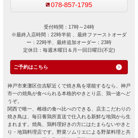
078-857-1795
受付時間：17時～24時
※最終入店時間：22時半前 、最終ファーストオーダ
ー：22時半、最終追加オーダー：23時
定休日：毎週木曜日＆月一回日曜日(不定)
ご予約はこちら
神戸市東灘区住吉駅近くで焼き鳥を堪能するなら、神戸
市一の焼鳥が食べられる本格的やきとり店、鶏一途へど
うぞ。
関西で唯一、雌雄の食べ比べのできる、店主こだわりの
焼き鳥は、毎日養鶏所直送で仕入れる新鮮な地鶏から生
まれます。焼鳥、鶏料理好きの方にはたまらないやきと
り・地鶏料理店です。野菜ソムリエによる野菜料理と共