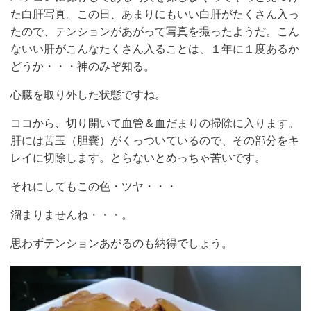
た白肝写真。この日、あまりにもいい白肝がたくさん入っ
たので、テンションがあがって写真を撮ったようだ。こん
ないい肝がこんなたくさん入ることは、１年に１度あるか
どうか・・・神のみぞ知る。
心臓を取り外した状態ですね。
ココから、切り開いて血管＆血だまりの掃除に入ります。
肝には苦玉（胆嚢）がくっついているので、その部分をキ
レイに切除します。とらないとめっちゃ苦いです。
それにしてもこの色・ツヤ・・・
溜まりませんね・・・。
思わずテンションあがるのも納得でしょう。