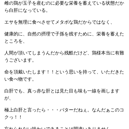
雌の鶏が玉子を産むのに必要な栄養を蓄えている状態だか
ら白肝になっている。
エサを無理に食べさせてメタボな鶏だからではなく、
健康的に、自然の摂理で子孫を残すために、栄養を蓄えた
ところを、
人間が頂いてしまうんだから残酷だけど、鶏様本当に有難
うございます。
命を頂戴いたします！！という思いを持って、いただきた
い食べ物です。
白肝でも、真っ赤な肝とは見た目も味も一線を画します
が、
極上白肝と言ったら・・・バターだねぇ。なんだぁこのコ
クっ！！
忘れられない味わいであることは間違いありません。